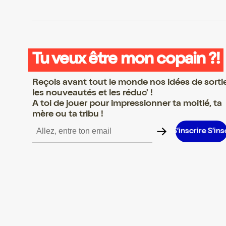
Tu veux être mon copain ?!
Reçois avant tout le monde nos idées de sorti
les nouveautés et les réduc' !
A toi de jouer pour impressionner ta moitié, ta
mère ou ta tribu !
rire S’inscrire S’inscrire S’inscrire S’inscrire S’inscrire S’inscrire