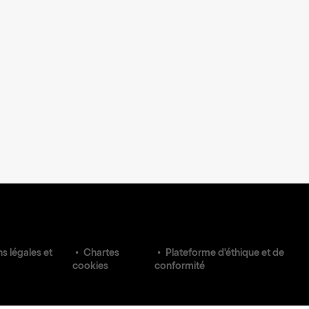
s légales et
Chartes
Plateforme d'éthique et de
cookies
conformité