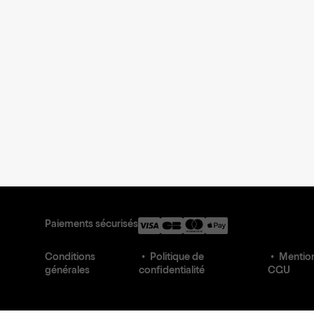
Paiements sécurisés
Conditions
Politique de
Mention
générales
confidentialité
CGU