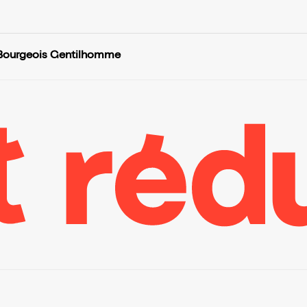
Bourgeois Gentilhomme