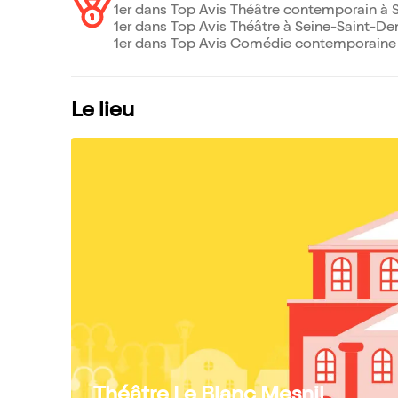
1er dans Top Avis Théâtre contemporain à S
1er dans Top Avis Théâtre à Seine-Saint-Den
1er dans Top Avis Comédie contemporaine à
Le lieu
Théâtre Le Blanc Mesnil