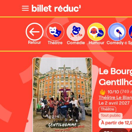
Retour
Théâtre
Comédie
Humour
Comedy clu
S
Le Bour
Gentil
10/10
(749 
Théâtre Le Bla
Le 2 avril 2027
Théâtre
Tout public
À partir de 12,