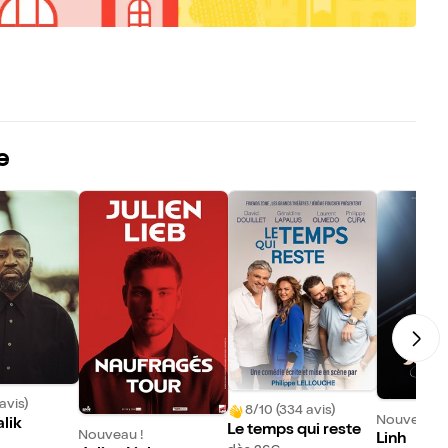
e
avis)
8/10 (334 avis)
Nouveau !
lik
Le temps qui reste
Nouveau !
Linh