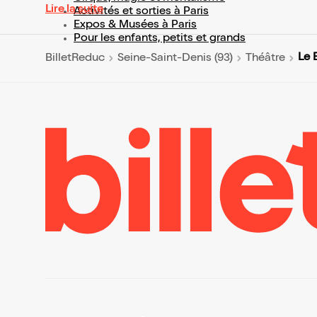
Lire la suite
Activités et sorties à Paris
Expos & Musées à Paris
Pour les enfants, petits et grands
Le 
BilletReduc
Seine-Saint-Denis (93)
Théâtre