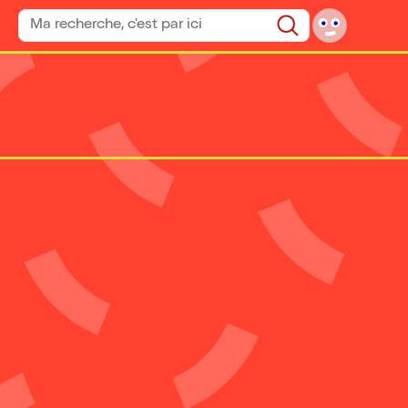
Rechercher un spectacle
Rechercher