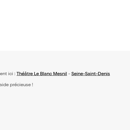
ent ici :
Théâtre Le Blanc Mesnil
-
Seine-Saint-Denis
 aide précieuse !