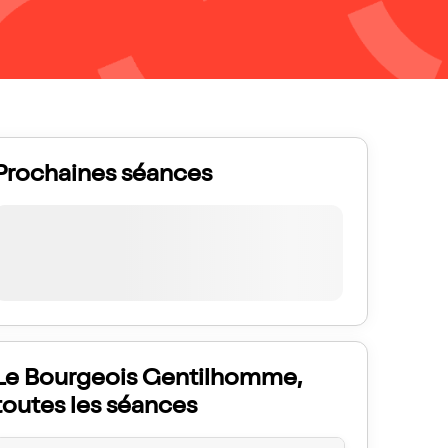
Prochaines séances
Le Bourgeois Gentilhomme,
toutes les séances