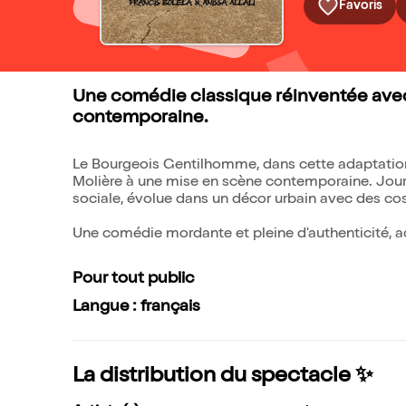
Favoris
Une comédie classique réinventée avec
contemporaine.
Le Bourgeois Gentilhomme, dans cette adaptation
Molière à une mise en scène contemporaine. Jourd
sociale, évolue dans un décor urbain avec des c
Une comédie mordante et pleine d'authenticité, ac
Pour tout public
Langue : français
La distribution du spectacle ✨