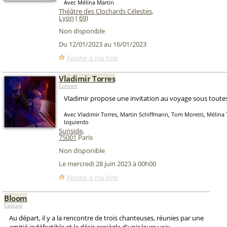
Avec Mélina Martin
Théâtre des Clochards Célestes
,
Lyon
(
69
)
Non disponible
Du 12/01/2023 au 16/01/2023
Ajouter à ma liste
Vladimir Torres
Concert
Vladimir propose une invitation au voyage sous toute
Avec Vladimir Torres, Martin Schiffmann, Tom Moretti, Mélina
Izquierdo
Sunside
,
75001
Paris
Non disponible
Le mercredi 28 juin 2023 à 00h00
Ajouter à ma liste
Bloom
Concert
Au départ, il y a la rencontre de trois chanteuses, réunies par une