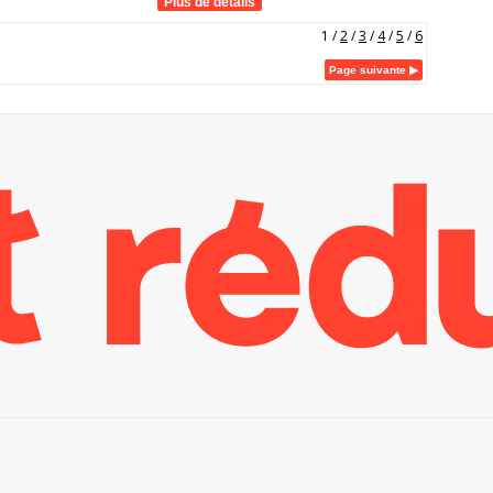
1
/
2
/
3
/
4
/
5
/
6