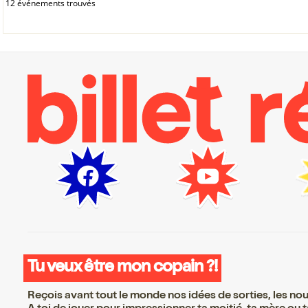
12 événements trouvés
Tu veux être mon copain ?!
Reçois avant tout le monde nos idées de sorties, les nouv