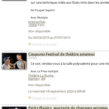
sur une technique créée aux Etats-Unis dans les années
De Poupak Sepehri
Avec Multiple
Improvi'bar
,
75004
Paris
Non disponible
Du 03/03/2019 au 07/07/2019
Ajouter à ma liste
Coupures Festival de théâtre amateur
Théâtre
Ce soir, rendez-vous à la salle polyvalente pour une r
Avec La Prise multiple
Théâtre La Ruche
,
Nantes
(
44
)
Non disponible
Le mercredi 18 septembre 2024 à 00h00
Ajouter à ma liste
Petits Plaisirs, spectacle de chansons animées