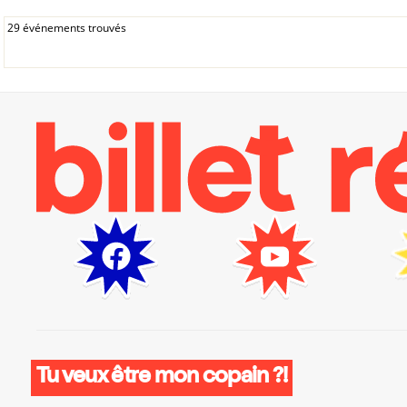
29 événements trouvés
Tu veux être mon copain ?!