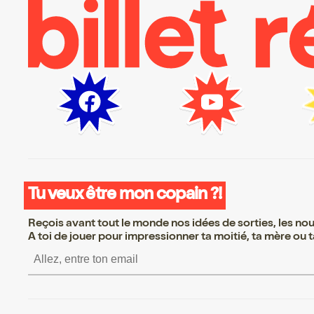
Tu veux être mon copain ?!
Reçois avant tout le monde nos idées de sorties, les nouv
A toi de jouer pour impressionner ta moitié, ta mère ou ta
S’inscrire S’inscrire S’inscrire S’i