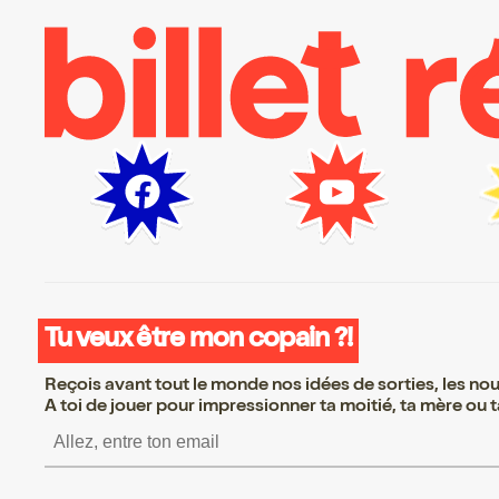
Tu veux être mon copain ?!
Reçois avant tout le monde nos idées de sorties, les nouv
A toi de jouer pour impressionner ta moitié, ta mère ou ta
S’inscrire S’inscrire S’inscrire S