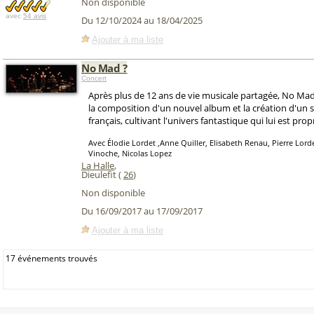
Non disponible
avec
54 avis
Du 12/10/2024 au 18/04/2025
Ajouter à ma liste
No Mad ?
Concert
Après plus de 12 ans de vie musicale partagée, No Mad
la composition d'un nouvel album et la création d'un 
français, cultivant l'univers fantastique qui lui est prop
Avec Élodie Lordet ,Anne Quiller, Elisabeth Renau, Pierre Lorde
Vinoche, Nicolas Lopez
La Halle
,
Dieulefit (
26
)
Non disponible
Du 16/09/2017 au 17/09/2017
Ajouter à ma liste
17 événements trouvés