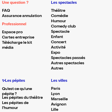
Une question ?
Les spectacles
FAQ
Théâtre
Assurance annulation
Comédie
Humour
Professionnel
Comedy club
Spectacle
Espace pro
Enfant
Cartes entreprise
Concert
Télécharge le kit
Activité
média
Expo
Spectacles passés
Autres spectacles
Autres
✨Les pépites
Les villes
Paris
Qu'est ce qu'une
pépite ?
Lyon
Les pépites du théâtre
Marseille
Les pépites de
Avignon
l'humour
Lille