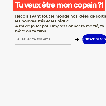
Tu veux être mon copain ?!
Reçois avant tout le monde nos idées de sorti
les nouveautés et les réduc' !
A toi de jouer pour impressionner ta moitié, ta
mère ou ta tribu !
re S’inscrire S’inscrire S’inscrire S’inscrire S’inscrire S’inscrire S