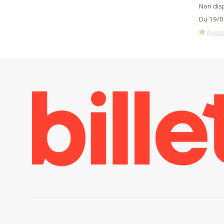
Non dis
Du 19/0
Ajoute