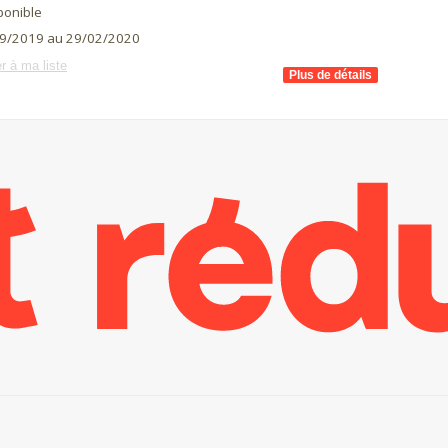
ponible
9/2019 au 29/02/2020
r à ma liste