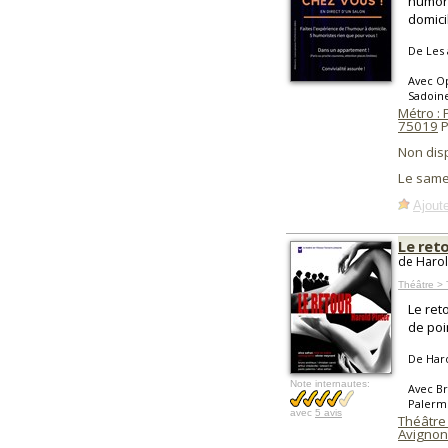
humori
domici
De Les 
Avec Op
Sadoin
Métro : 
75019
P
Non dis
Le same
Ajoute
Le ret
de Harol
Théâtre >
Le ret
de poi
De Haro
Note internautes:
Avec Br
Palermo
avec
5 avis
Théâtre
Avignon