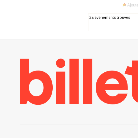
Ajoute
28 événements trouvés