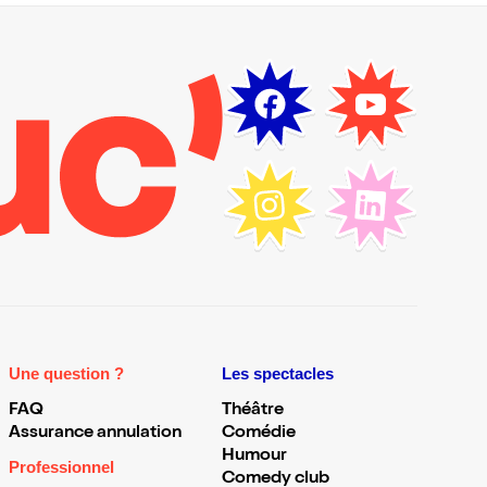
Une question ?
Les spectacles
FAQ
Théâtre
Assurance annulation
Comédie
Humour
Professionnel
Comedy club