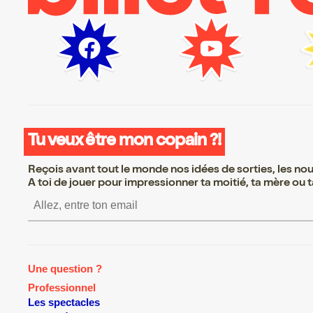
Tu veux être mon copain ?!
Reçois avant tout le monde nos idées de sorties, les nouv
A toi de jouer pour impressionner ta moitié, ta mère ou ta
S’inscrire S’inscrire S’inscrire S
Une question ?
Professionnel
Les spectacles