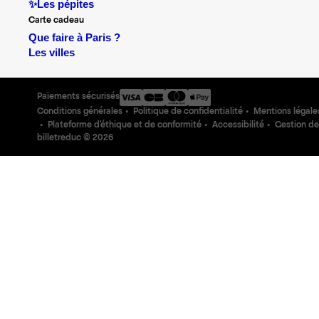
✨Les pépites
Carte cadeau
Que faire à Paris ?
Les villes
Paiements sécurisés
Conditions générales
Politique de confidentialité
Mentions légale
Plateforme d'éthique et de conformité
Accessibilité
Gestion de
billetreduc ©
2026