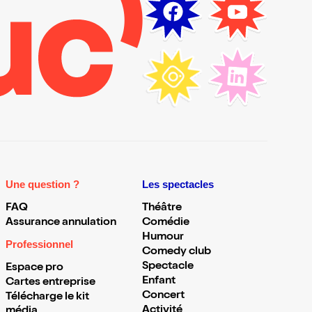
Une question ?
Les spectacles
FAQ
Théâtre
Assurance annulation
Comédie
Humour
Professionnel
Comedy club
Spectacle
Espace pro
Enfant
Cartes entreprise
Concert
Télécharge le kit
Activité
média