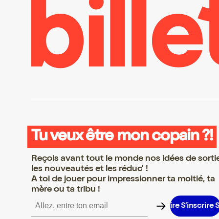
Tu veux être mon copain ?!
Reçois avant tout le monde nos idées de sorti
les nouveautés et les réduc' !
A toi de jouer pour impressionner ta moitié, ta
mère ou ta tribu !
nscrire S’inscrire S’inscrire S’inscrire S’inscrire S’inscrire S’inscr