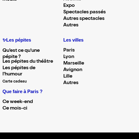
Expo
Spectacles passés
Autres spectacles
Autres
✨Les pépites
Les villes
Paris
Qu'est ce qu'une
pépite ?
Lyon
Les pépites du théâtre
Marseille
Les pépites de
Avignon
l'humour
Lille
Carte cadeau
Autres
Que faire à Paris ?
Ce week-end
Ce mois-ci