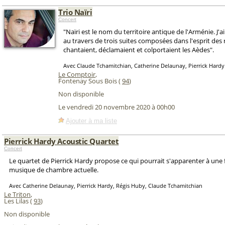
Trio Naïri
Concert
"Naïri est le nom du territoire antique de l'Arménie. J'a
au travers de trois suites composées dans l'esprit des 
chantaient, déclamaient et colportaient les Aèdes".
Avec Claude Tchamitchian, Catherine Delaunay, Pierrick Hardy
Le Comptoir
,
Fontenay Sous Bois (
94
)
Non disponible
Le vendredi 20 novembre 2020 à 00h00
Ajouter à ma liste
Pierrick Hardy Acoustic Quartet
Concert
Le quartet de Pierrick Hardy propose ce qui pourrait s'apparenter à une
musique de chambre actuelle.
Avec Catherine Delaunay, Pierrick Hardy, Régis Huby, Claude Tchamitchian
Le Triton
,
Les Lilas (
93
)
Non disponible