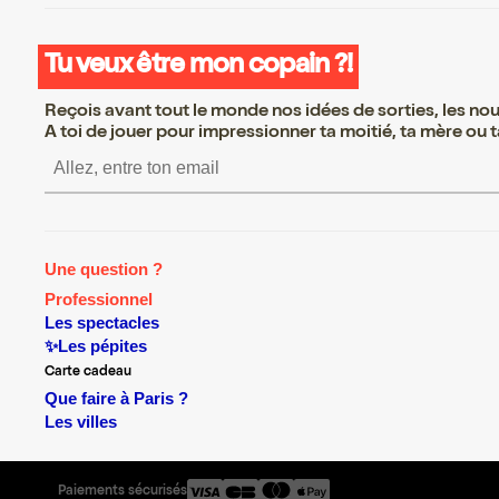
Tu veux être mon copain ?!
Reçois avant tout le monde nos idées de sorties, les nouv
A toi de jouer pour impressionner ta moitié, ta mère ou ta
S’inscrire S’inscrire S’inscrire S’i
Une question ?
Professionnel
Les spectacles
✨Les pépites
Carte cadeau
Que faire à Paris ?
Les villes
Paiements sécurisés