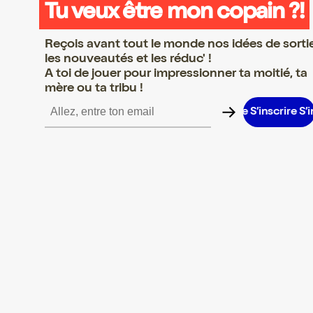
Tu veux être mon copain ?!
Reçois avant tout le monde nos idées de sorti
les nouveautés et les réduc' !
A toi de jouer pour impressionner ta moitié, ta
mère ou ta tribu !
nscrire S’inscrire S’inscrire S’inscrire S’inscrire S’inscrire S’inscr