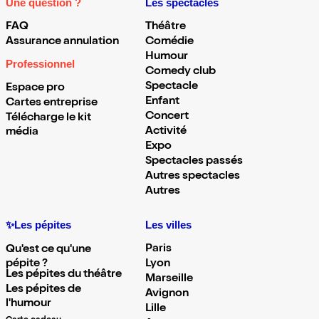
Une question ?
Les spectacles
FAQ
Théâtre
Assurance annulation
Comédie
Humour
Professionnel
Comedy club
Spectacle
Espace pro
Enfant
Cartes entreprise
Concert
Télécharge le kit
Activité
média
Expo
Spectacles passés
Autres spectacles
Autres
✨Les pépites
Les villes
Paris
Qu'est ce qu'une
pépite ?
Lyon
Les pépites du théâtre
Marseille
Les pépites de
Avignon
l'humour
Lille