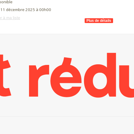
ponible
i 11 décembre 2025 à 00h00
r à ma liste