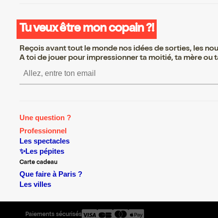
Tu veux être mon copain ?!
Reçois avant tout le monde nos idées de sorties, les nouv
A toi de jouer pour impressionner ta moitié, ta mère ou ta
S’inscrire S’inscrire S’inscr
Une question ?
Professionnel
Les spectacles
✨Les pépites
Carte cadeau
Que faire à Paris ?
Les villes
Paiements sécurisés