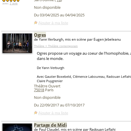
avec
2 avis
Non disponible
Du 03/04/2025 au 04/04/2025
Ajouter à ma liste
Ogres
de Yann Verburgh, mis en scène par Eugen Jebeleanu
Théâtre > Théâtre contemporain
Ogres propose un voyage au coeur de l'homophobie, a
dans le monde.
De Yann Verburgh
Avec Gautier Boxebeld, Clémence Laboureau, Radouan Leflahi
Claire Puygrenier
Théâtre Ouvert
75018
Paris
Non disponible
Du 22/09/2017 au 07/10/2017
Ajouter à ma liste
Partage de Midi
de Paul Claudel, mis en scène par Radouan Leflahi