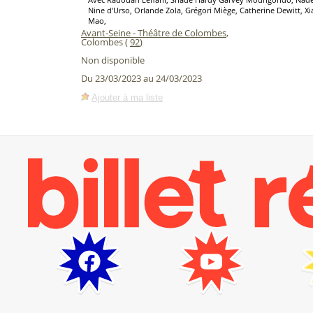
Nine d'Urso, Orlande Zola, Grégori Miège, Catherine Dewitt, Xia
Mao,
Avant-Seine - Théâtre de Colombes
,
Colombes (
92
)
Non disponible
Du 23/03/2023 au 24/03/2023
Ajouter à ma liste