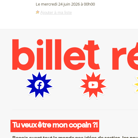
Le mercredi 24 juin 2026 à 00h00
Ajouter à ma liste
Tu veux être mon copain ?!