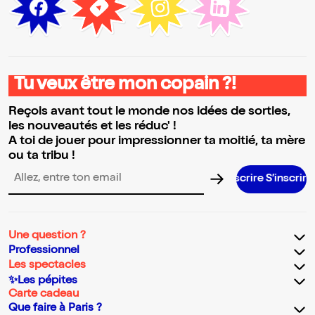
Tu veux être mon copain ?!
Reçois avant tout le monde nos idées de sorties,
les nouveautés et les réduc' !
A toi de jouer pour impressionner ta moitié, ta mère
ou ta tribu !
S’inscrire S’inscrire S’inscrire S’inscr
Adresse email pour la newsletter
Une question ?
Professionnel
Les spectacles
✨Les pépites
Carte cadeau
Que faire à Paris ?