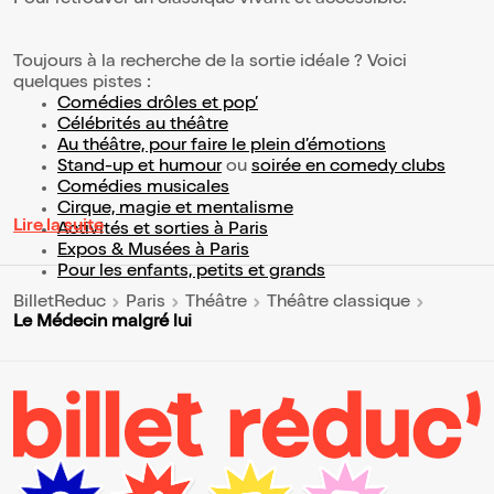
Pour retrouver un classique vivant et accessible.
Toujours à la recherche de la sortie idéale ? Voici
quelques pistes :
Comédies drôles et pop’
Célébrités au théâtre
Au théâtre, pour faire le plein d’émotions
Stand-up et humour
ou
soirée en comedy clubs
Comédies musicales
Cirque, magie et mentalisme
Lire la suite
Activités et sorties à Paris
Expos & Musées à Paris
Pour les enfants, petits et grands
BilletReduc
Paris
Théâtre
Théâtre classique
Le Médecin malgré lui