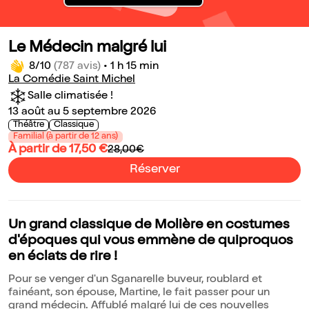
Le Médecin malgré lui
8/10
(787 avis)
•
1 h 15 min
La Comédie Saint Michel
Salle climatisée !
13 août au 5 septembre 2026
Théâtre
Classique
Familial (à partir de 12 ans)
À partir de 17,50 €
28,00€
Réserver
Un grand classique de Molière en costumes
d'époques qui vous emmène de quiproquos
en éclats de rire !
Pour se venger d'un Sganarelle buveur, roublard et
fainéant, son épouse, Martine, le fait passer pour un
grand médecin. Affublé malgré lui de ces nouvelles