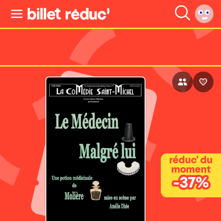
réduc' du
moment
-37%