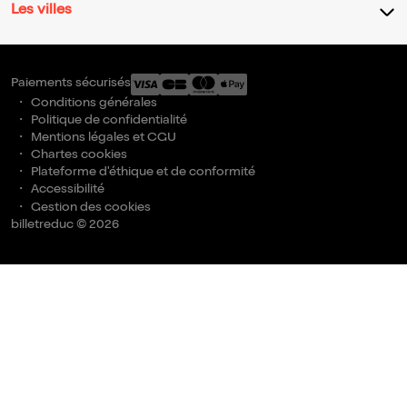
Les villes
Paiements sécurisés
Conditions générales
Politique de confidentialité
Mentions légales et CGU
Chartes cookies
Plateforme d'éthique et de conformité
Accessibilité
Gestion des cookies
billetreduc © 2026