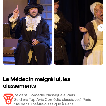
Le Médecin malgré lui, les
classements
7e dans Comédie classique à Paris
8e dans Top Avis Comédie classique à Paris
14e dans Théâtre classique à Paris