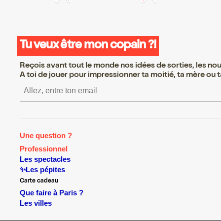
Tu veux être mon copain ?!
Reçois avant tout le monde nos idées de sorties, les nouv
A toi de jouer pour impressionner ta moitié, ta mère ou ta
S’inscrire S’inscrire S’inscrire S
Une question ?
Professionnel
Les spectacles
✨Les pépites
Carte cadeau
Que faire à Paris ?
Les villes