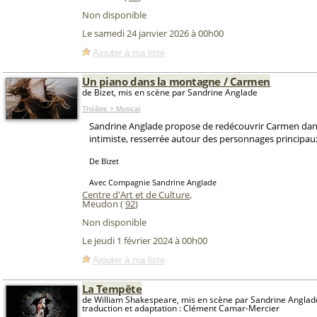
Non disponible
Le samedi 24 janvier 2026 à 00h00
Ajouter à ma liste
Un piano dans la montagne / Carmen
de Bizet, mis en scène par Sandrine Anglade
Théâtre > Musical
Sandrine Anglade propose de redécouvrir Carmen dan
intimiste, resserrée autour des personnages principau
De Bizet
Avec Compagnie Sandrine Anglade
Centre d'Art et de Culture
,
Meudon (
92
)
Non disponible
Le jeudi 1 février 2024 à 00h00
Ajouter à ma liste
La Tempête
de William Shakespeare, mis en scène par Sandrine Anglade
traduction et adaptation : Clément Camar-Mercier