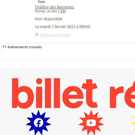
Petit
Théâtre des Bergeries
,
Noisy Le Sec (
93
)
Non disponible
Le mardi 1 février 2022 à 00h00
Ajouter à ma liste
11 événements trouvés