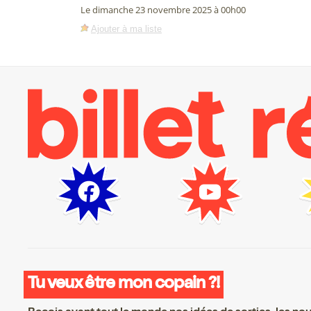
Le dimanche 23 novembre 2025 à 00h00
Ajouter à ma liste
Tu veux être mon copain ?!