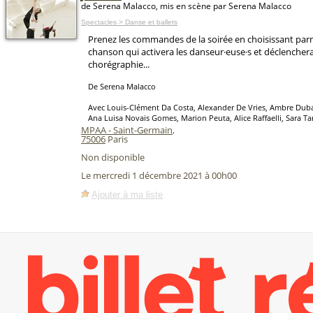
de Serena Malacco, mis en scène par Serena Malacco
Spectacles > Danse et ballets
Prenez les commandes de la soirée en choisissant parm
chanson qui activera les danseur·euse·s et déclencher
chorégraphie...
De Serena Malacco
Avec Louis-Clément Da Costa, Alexander De Vries, Ambre Duba
Ana Luisa Novais Gomes, Marion Peuta, Alice Raffaelli, Sara 
MPAA - Saint-Germain
,
75006
Paris
Non disponible
Le mercredi 1 décembre 2021 à 00h00
Ajouter à ma liste