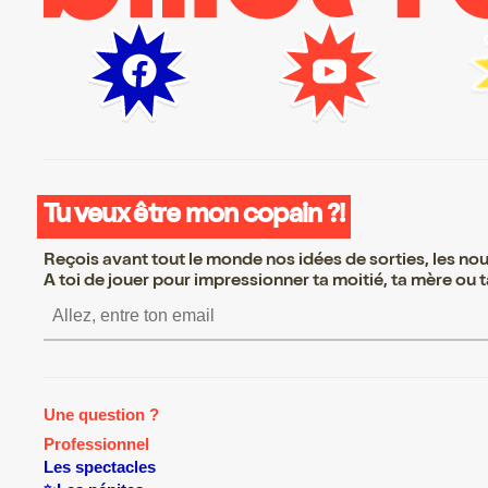
Tu veux être mon copain ?!
Reçois avant tout le monde nos idées de sorties, les nouv
A toi de jouer pour impressionner ta moitié, ta mère ou ta
S’inscrire S’inscrire S’inscrire S’
Une question ?
Professionnel
Les spectacles