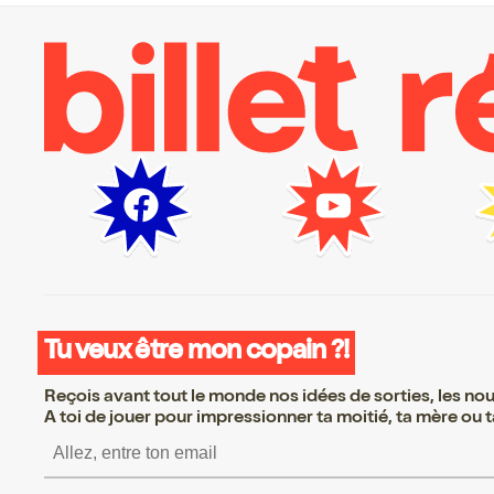
Tu veux être mon copain ?!
Reçois avant tout le monde nos idées de sorties, les nouv
A toi de jouer pour impressionner ta moitié, ta mère ou ta
S’inscrire S’inscrire 