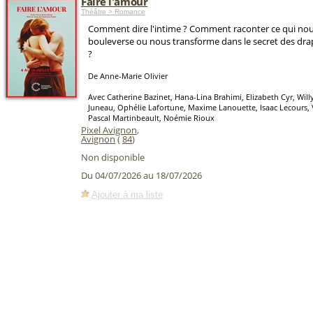
Faire l'amour
Théâtre > Romance
Comment dire l'intime ? Comment raconter ce qui nous
bouleverse ou nous transforme dans le secret des dra
?
De Anne-Marie Olivier
Avec Catherine Bazinet, Hana-Lina Brahimi, Elizabeth Cyr, Wil
Juneau, Ophélie Lafortune, Maxime Lanouette, Isaac Lecours,
Pascal Martinbeault, Noémie Rioux
Pixel Avignon
,
Avignon
(
84
)
Non disponible
Du 04/07/2026 au 18/07/2026
Ajouter à ma liste