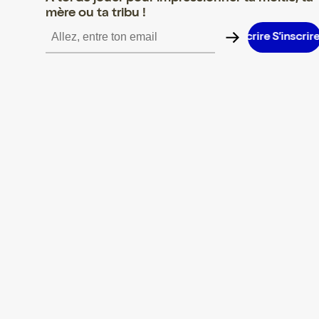
mère ou ta tribu !
S’inscrire S’inscrire S’inscrire S’inscrire S’inscrire S’inscrire S’i