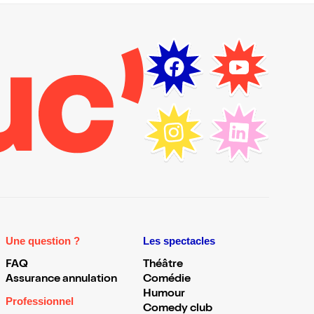
Une question ?
Les spectacles
FAQ
Théâtre
Assurance annulation
Comédie
Humour
Professionnel
Comedy club