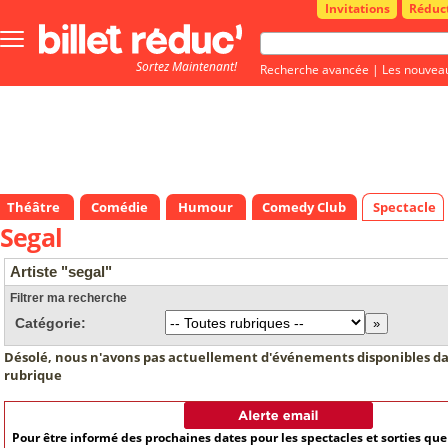
Invitations
Réduc
Bouton
menu
Sortez Maintenant!
principale
Recherche avancée
|
Les nouvea
Théâtre
Comédie
Humour
Comedy Club
Spectacle
Segal
Artiste "segal"
Filtrer ma recherche
Catégorie:
Désolé, nous n'avons pas actuellement d'événements disponibles da
rubrique
Pour être informé des prochaines dates pour les spectacles et sorties qu