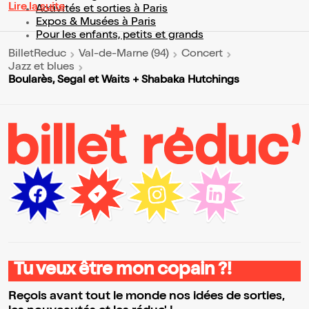
Lire la suite
Activités et sorties à Paris
Expos & Musées à Paris
Pour les enfants, petits et grands
BilletReduc
Val-de-Marne (94)
Concert
Jazz et blues
Boularès, Segal et Waits + Shabaka Hutchings
Tu veux être mon copain ?!
Reçois avant tout le monde nos idées de sorties,