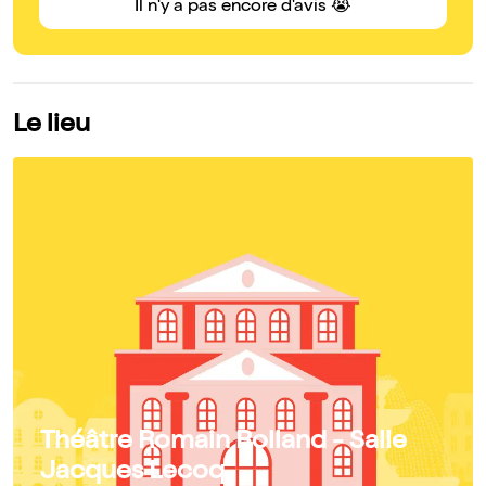
Il n'y a pas encore d'avis 😭
Le lieu
Théâtre Romain Rolland - Salle
Jacques Lecoq