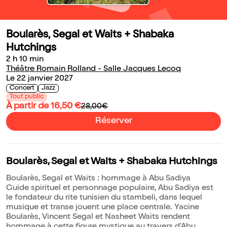
Boularès, Segal et Waits + Shabaka
Hutchings
2 h 10 min
Théâtre Romain Rolland - Salle Jacques Lecoq
Le 22 janvier 2027
Concert
Jazz
Tout public
À partir de 16,50 €
28,00€
Réserver
Boularès, Segal et Waits + Shabaka Hutchings
Boularès, Segal et Waits : hommage à Abu Sadiya
Guide spirituel et personnage populaire, Abu Sadiya est
le fondateur du rite tunisien du stambeli, dans lequel
musique et transe jouent une place centrale. Yacine
Boularès, Vincent Segal et Nasheet Waits rendent