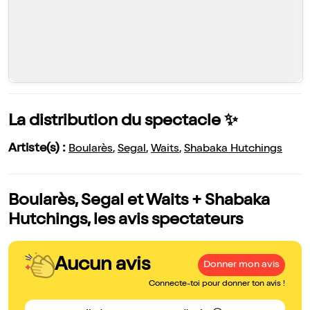
La distribution du spectacle ✨
Artiste(s) :
Boularès
,
Segal
,
Waits
,
Shabaka Hutchings
Boularès, Segal et Waits + Shabaka
Hutchings, les avis spectateurs
Aucun avis
Donner mon avis
Connecte-toi pour donner ton avis !