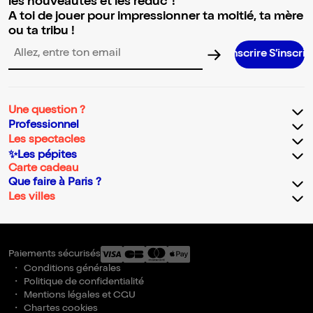
les nouveautés et les réduc' !
A toi de jouer pour impressionner ta moitié, ta mère
ou ta tribu !
S’inscrire S’inscrire S’inscrire S
Adresse email pour la newsletter
Une question ?
Professionnel
Les spectacles
✨Les pépites
Carte cadeau
Que faire à Paris ?
Les villes
Paiements sécurisés
Conditions générales
Politique de confidentialité
Mentions légales et CGU
Chartes cookies