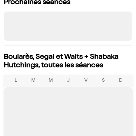
Prochaines séances
Boularès, Segal et Waits + Shabaka
Hutchings, toutes les séances
L
M
M
J
V
S
D