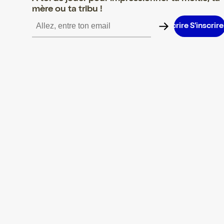
mère ou ta tribu !
S’inscrire S’inscrire S’inscrire S’inscrire S’inscrire S’inscrire S’i