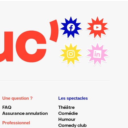
Une question ?
Les spectacles
FAQ
Théâtre
Assurance annulation
Comédie
Humour
Professionnel
Comedy club