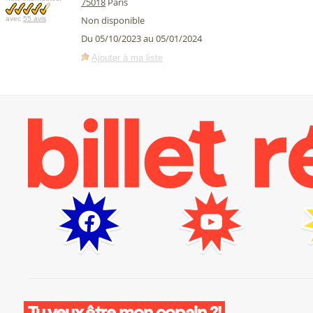
75018
Paris
Non disponible
avec
55 avis
Du 05/10/2023 au 05/01/2024
Ajouter à ma liste