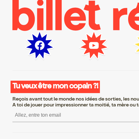
Tu veux être mon copain ?!
Reçois avant tout le monde nos idées de sorties, les nouv
A toi de jouer pour impressionner ta moitié, ta mère ou ta
S’inscrire S’inscrire S’inscrire S’