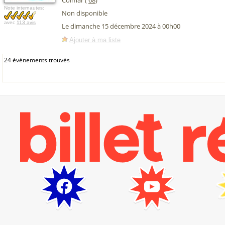
Colmar (
68
)
Note internautes:
Non disponible
avec
113 avis
Le dimanche 15 décembre 2024 à 00h00
Ajouter à ma liste
24 événements trouvés