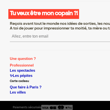
Tu veux être mon copain ?!
Reçois avant tout le monde nos idées de sorties, les nouv
A toi de jouer pour impressionner ta moitié, ta mère ou ta
S’inscrire S’inscrire S’inscrire S’i
Une question ?
Professionnel
Les spectacles
✨Les pépites
Carte cadeau
Que faire à Paris ?
Les villes
Paiements sécurisés