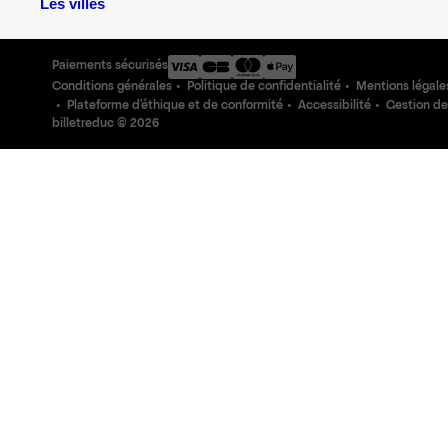
Les villes
Paiements sécurisés
Conditions générales
Politique de confidentialité
Mentions légale
Plateforme d'éthique et de conformité
Accessibilité
Gestion de
billetreduc ©
2026