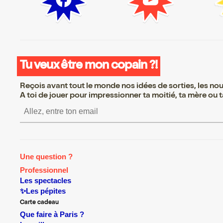
Tu veux être mon copain ?!
Reçois avant tout le monde nos idées de sorties, les nouv
A toi de jouer pour impressionner ta moitié, ta mère ou ta
S’inscrire S’inscrire S’inscrire S’inscrir
Une question ?
Professionnel
Les spectacles
✨Les pépites
Carte cadeau
Que faire à Paris ?