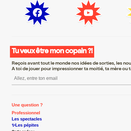
Tu veux être mon copain ?!
Reçois avant tout le monde nos idées de sorties, les nouv
A toi de jouer pour impressionner ta moitié, ta mère ou ta
S’inscrire S’inscrire S’inscrire S
Une question ?
Professionnel
Les spectacles
✨Les pépites