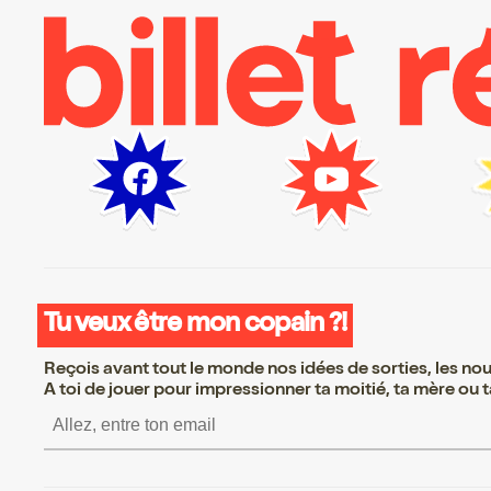
Tu veux être mon copain ?!
Reçois avant tout le monde nos idées de sorties, les nouv
A toi de jouer pour impressionner ta moitié, ta mère ou ta
S’inscrire S’inscrire S’inscrire S’