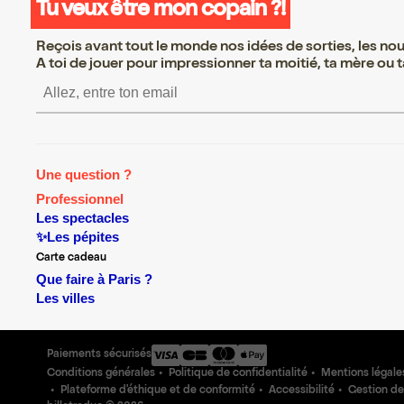
Tu veux être mon copain ?!
Reçois avant tout le monde nos idées de sorties, les nouv
A toi de jouer pour impressionner ta moitié, ta mère ou ta
S’inscrire S’inscrire S’inscrire S’in
Une question ?
Professionnel
Les spectacles
✨Les pépites
Carte cadeau
Que faire à Paris ?
Les villes
Paiements sécurisés
Conditions générales
Politique de confidentialité
Mentions légale
Plateforme d'éthique et de conformité
Accessibilité
Gestion de