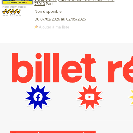
75010
Paris
Note internautes:
Non disponible
avec
187 avis
Du 07/02/2026 au 02/05/2026
Ajouter à ma liste