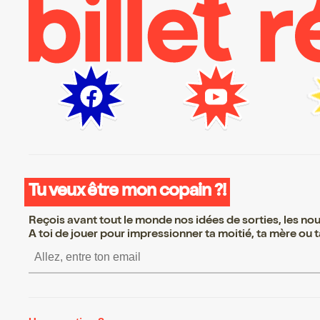
Tu veux être mon copain ?!
Reçois avant tout le monde nos idées de sorties, les nouv
A toi de jouer pour impressionner ta moitié, ta mère ou ta
S’inscrire S’inscrire S’inscri