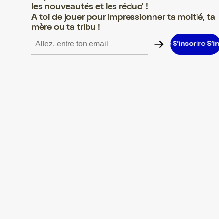
les nouveautés et les réduc' !
A toi de jouer pour impressionner ta moitié, ta
mère ou ta tribu !
rire S’inscrire S’inscrire S’inscrire S’inscrire S’inscrire S’inscrire