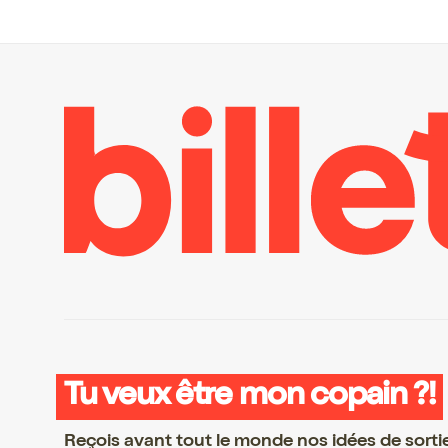
Tu veux être mon copain ?!
Reçois avant tout le monde nos idées de sorti