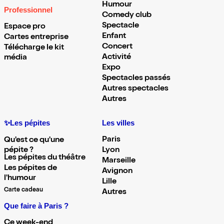
Humour
Professionnel
Comedy club
Spectacle
Espace pro
Enfant
Cartes entreprise
Concert
Télécharge le kit
Activité
média
Expo
Spectacles passés
Autres spectacles
Autres
✨Les pépites
Les villes
Paris
Qu'est ce qu'une
pépite ?
Lyon
Les pépites du théâtre
Marseille
Les pépites de
Avignon
l'humour
Lille
Carte cadeau
Autres
Que faire à Paris ?
Ce week-end