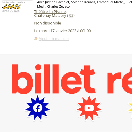
Avec Justine Bachelet, Solenne Keravis, Emmanuel Matte, Juli
Note internautes:
Mech, Charles Zévaco
Théâtre La Piscine
,
avec
20 avis
Châtenay Malabry (
92
)
Non disponible
Le mardi 17 janvier 2023 à 00h00
Ajouter à ma liste