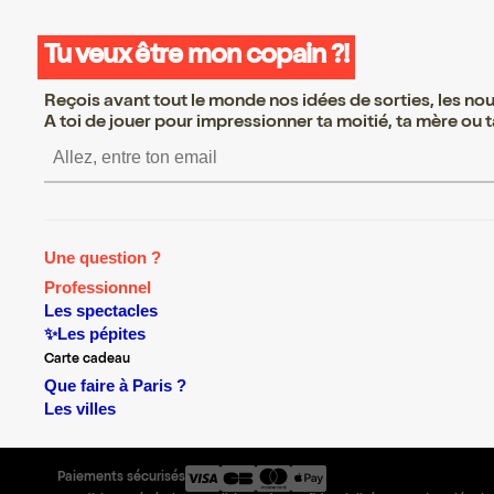
Tu veux être mon copain ?!
Reçois avant tout le monde nos idées de sorties, les nouv
A toi de jouer pour impressionner ta moitié, ta mère ou ta
S’inscrire S’inscrire S’inscrire
Une question ?
Professionnel
Les spectacles
✨Les pépites
Carte cadeau
Que faire à Paris ?
Les villes
Paiements sécurisés