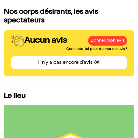
Nos corps désirants, les avis
spectateurs
Aucun avis
Donner mon avis
Connecte-toi pour donner ton avis !
Il n'y a pas encore d'avis 😭
Le lieu