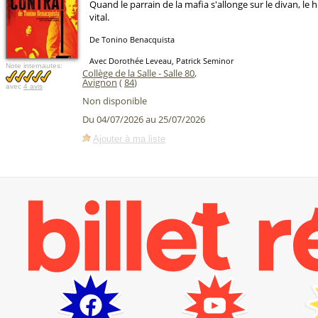
Quand le parrain de la mafia s'allonge sur le divan, le 
vital.
De Tonino Benacquista
Avec Dorothée Leveau, Patrick Seminor
Note internautes:
Collège de la Salle - Salle 80
,
Avignon
(
84
)
avec
4 avis
Non disponible
Du 04/07/2026 au 25/07/2026
Ajouter à ma liste