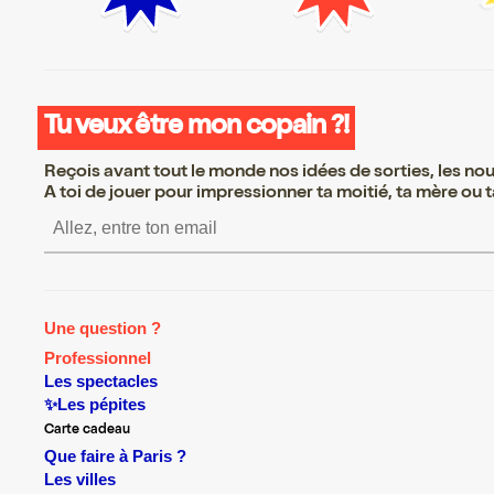
Tu veux être mon copain ?!
Reçois avant tout le monde nos idées de sorties, les nouv
A toi de jouer pour impressionner ta moitié, ta mère ou ta
S’inscrire S’inscrire S’insc
Une question ?
Professionnel
Les spectacles
✨Les pépites
Carte cadeau
Que faire à Paris ?
Les villes