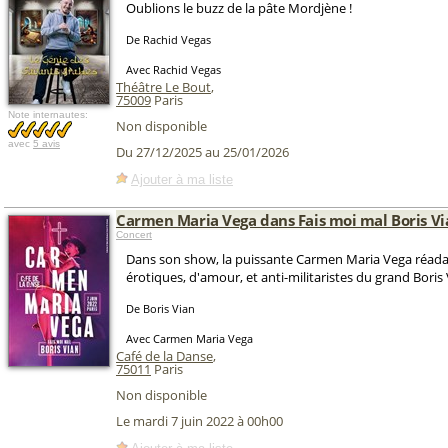
Oublions le buzz de la pâte Mordjène !
De Rachid Vegas
Avec Rachid Vegas
Théâtre Le Bout
,
75009
Paris
Note internautes:
Non disponible
avec
5 avis
Du 27/12/2025 au 25/01/2026
Ajouter à ma liste
Carmen Maria Vega dans Fais moi mal Boris Vi
Concert
Dans son show, la puissante Carmen Maria Vega réada
érotiques, d'amour, et anti-militaristes du grand Boris 
De Boris Vian
Avec Carmen Maria Vega
Café de la Danse
,
75011
Paris
Non disponible
Le mardi 7 juin 2022 à 00h00