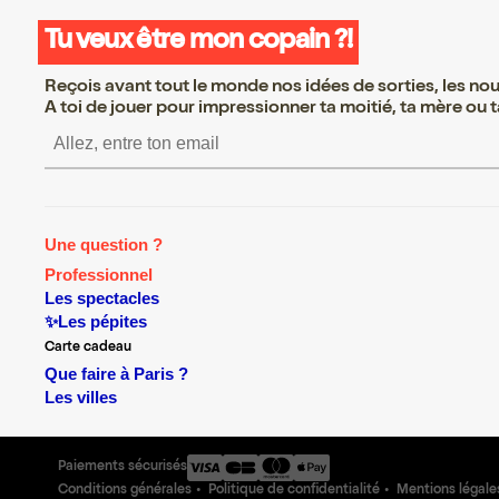
Tu veux être mon copain ?!
Reçois avant tout le monde nos idées de sorties, les nouv
A toi de jouer pour impressionner ta moitié, ta mère ou ta
S’inscrire S’inscrire S’inscrire 
Une question ?
Professionnel
Les spectacles
✨Les pépites
Carte cadeau
Que faire à Paris ?
Les villes
Paiements sécurisés
Conditions générales
Politique de confidentialité
Mentions légale