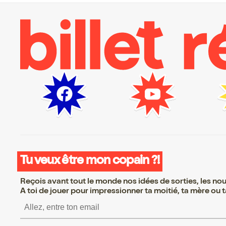
Tu veux être mon copain ?!
Reçois avant tout le monde nos idées de sorties, les nouv
A toi de jouer pour impressionner ta moitié, ta mère ou ta
S’inscrire S’inscrire S’inscrire S’i