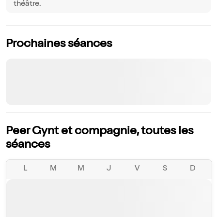
théâtre.
Prochaines séances
Peer Gynt et compagnie, toutes les
séances
L
M
M
J
V
S
D