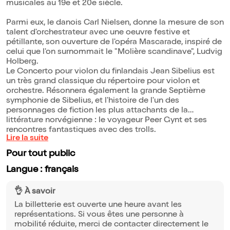
musicales au 19e et 20e siècle.
Parmi eux, le danois Carl Nielsen, donne la mesure de son
talent d'orchestrateur avec une oeuvre festive et
pétillante, son ouverture de l'opéra Mascarade, inspiré de
celui que l'on surnommait le "Molière scandinave", Ludvig
Holberg.
Le Concerto pour violon du finlandais Jean Sibelius est
un très grand classique du répertoire pour violon et
orchestre. Résonnera également la grande Septième
symphonie de Sibelius, et l'histoire de l'un des
personnages de fiction les plus attachants de la
littérature norvégienne : le voyageur Peer Gynt et ses
rencontres fantastiques avec des trolls.
Lire la suite
Pour tout public
Langue : français
👌 À savoir
La billetterie est ouverte une heure avant les
représentations. Si vous êtes une personne à
mobilité réduite, merci de contacter directement le