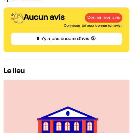
Aucun avis
Donner mon avis
Connecte-toi pour donner ton avis !
Il n'y a pas encore d'avis 😭
Le lieu