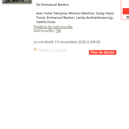
De Emmanuel Bardon
Avec Yume Takojima, Mermoz Melchior, Gülay Hacer
v
Toruk, Emmanuel Bardon, Landy Andriamboavonjy,
Valérie Dulac
Théâtre de Sartrouville
,
Sartrouville (
78
)
Le vendredi 13 novembre 2026 à 20h30
Ajouter à ma liste