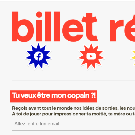
Tu veux être mon copain ?!
Reçois avant tout le monde nos idées de sorties, les nouv
A toi de jouer pour impressionner ta moitié, ta mère ou ta
S’inscrire S’inscrire S’inscrire S’inscrire 