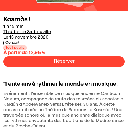
Kosmòs !
1 h 15 min
Théâtre de Sartrouville
Le 13 novembre 2026
Concert
Tout public
À partir de 12,95 €
Réserver
Trente ans à rythmer le monde en musique.
Événement : l'ensemble de musique ancienne Canticum
Novum, compagnon de route des tournées du spectacle
Kaldûn d'Abdelwaheb Sefsaf, fête ses 30 ans. À cette
occasion, il crée au Théâtre de Sartrouville Kosmòs ! Une
traversée sonore où la musique ancienne dialogue avec
les rythmes envoûtants des traditions de la Méditerranée
et du Proche-Orient.