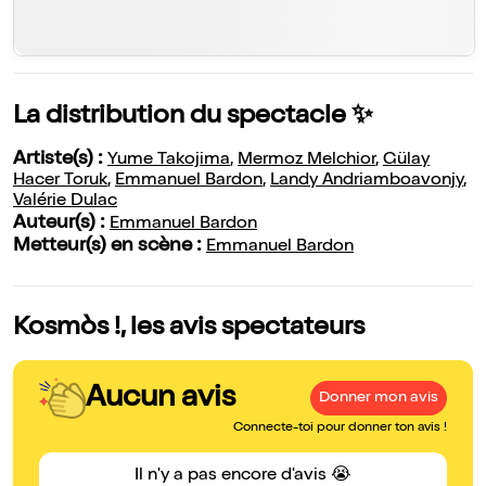
La distribution du spectacle ✨
Artiste(s) :
Yume Takojima
,
Mermoz Melchior
,
Gülay
Hacer Toruk
,
Emmanuel Bardon
,
Landy Andriamboavonjy
,
Valérie Dulac
Auteur(s) :
Emmanuel Bardon
Metteur(s) en scène :
Emmanuel Bardon
Kosmòs !, les avis spectateurs
Aucun avis
Donner mon avis
Connecte-toi pour donner ton avis !
Il n'y a pas encore d'avis 😭