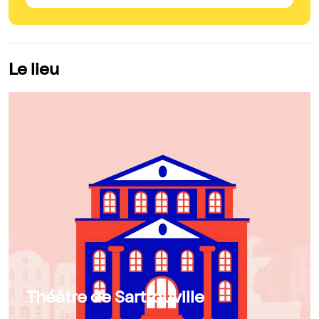
Le lieu
Théâtre de Sartrouville