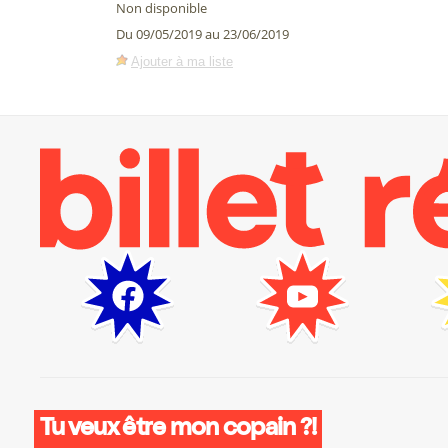
Non disponible
Du 09/05/2019 au 23/06/2019
Ajouter à ma liste
Tu veux être mon copain ?!