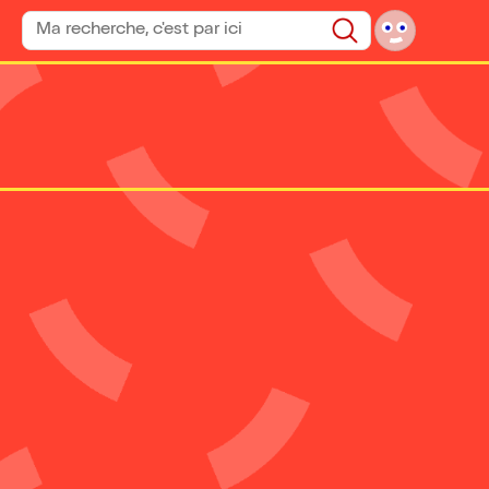
Rechercher un spectacle
Rechercher