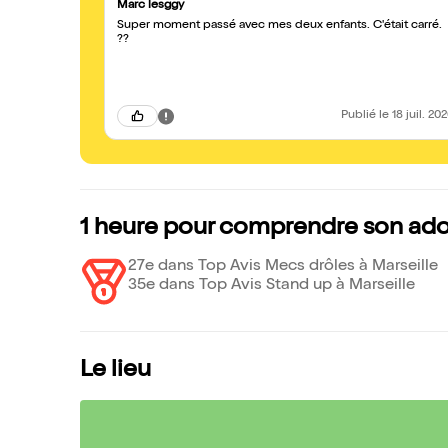
Marc lesggy
Super moment passé avec mes deux enfants. C'était carré.
??
Publié
le 18 juil. 20
1 heure pour comprendre son ado
27e dans Top Avis Mecs drôles à Marseille
35e dans Top Avis Stand up à Marseille
Le lieu