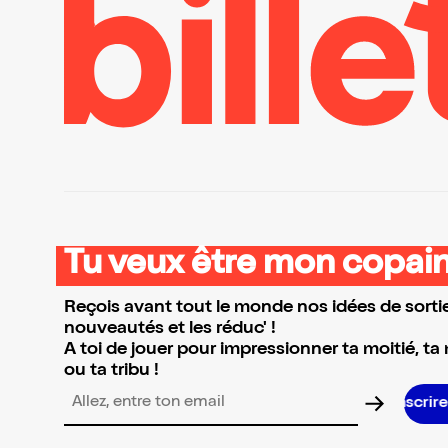
Tu veux être mon copain
Reçois avant tout le monde nos idées de sortie
nouveautés et les réduc' !
A toi de jouer pour impressionner ta moitié, ta
ou ta tribu !
S’inscrire S’inscrire S
Adresse email pour la newsletter