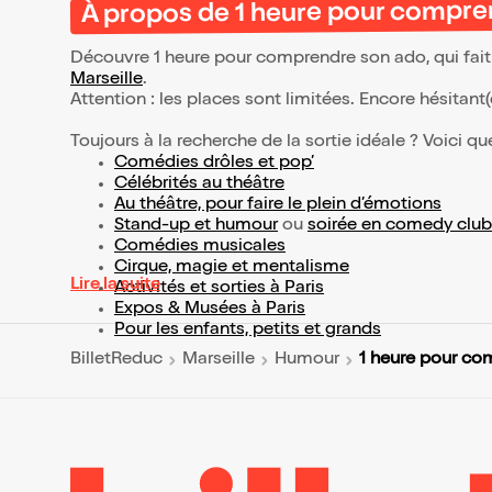
À propos de 1 heure pour compre
Découvre 1 heure pour comprendre son ado, qui fait
Marseille
.
Attention : les places sont limitées. Encore hésitant
Toujours à la recherche de la sortie idéale ? Voici qu
Comédies drôles et pop’
Célébrités au théâtre
Au théâtre, pour faire le plein d’émotions
Stand-up et humour
ou
soirée en comedy club
Comédies musicales
Cirque, magie et mentalisme
Lire la suite
Activités et sorties à Paris
Expos & Musées à Paris
Pour les enfants, petits et grands
1 heure pour co
BilletReduc
Marseille
Humour