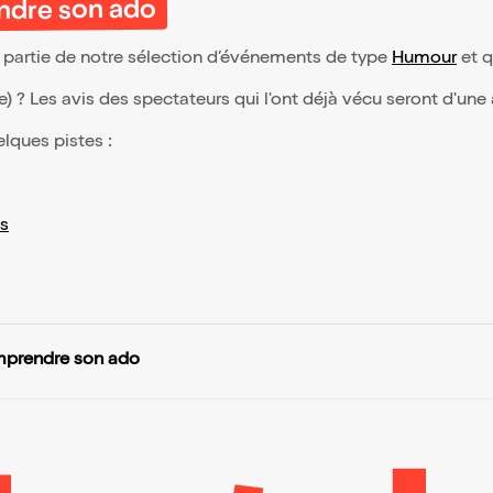
ndre son ado
 partie de notre sélection d’événements de type
Humour
et qu
(e) ? Les avis des spectateurs qui l'ont déjà vécu seront d'une
elques pistes :
s
mprendre son ado