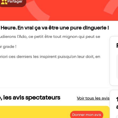
Partager
ure. En vrai ça va être une pure dinguerie !
udierons l'Ado, ce petit être tout mignon qui peut se
r grade !
ri ces derniers les inspirent puisqu'on leur doit, en
 les avis spectateurs
Voir tous les avis
Donner mon avis