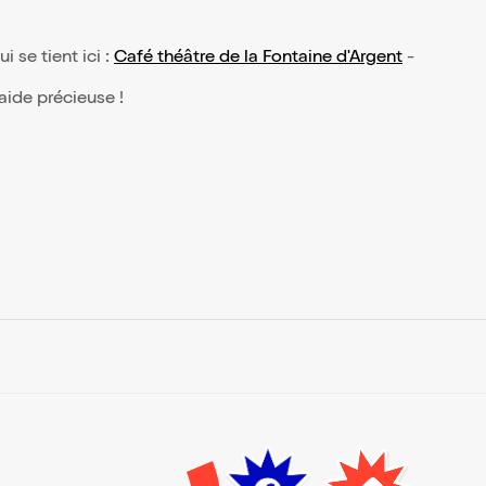
i se tient ici :
Café théâtre de la Fontaine d'Argent
-
 aide précieuse !