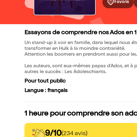
Favoris
Essayons de comprendre nos Ados en 1 He
Un stand-up à voir en famille, dans lequel nous ét
transformer en Hulk à la moindre contrariété.
Attention les boomers en prendront aussi pour leu
Les auteurs, sont eux-mêmes papas d'Ados, et à prio
autres le succès : Les Adoleschiants.
Pour tout public
Langue : français
1 heure pour comprendre son ado,
9/10
(234 avis)