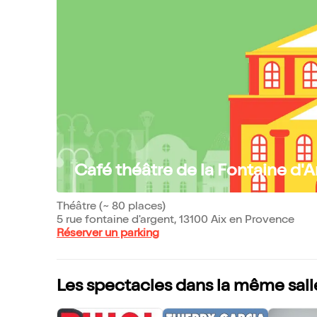
Café théâtre de la Fontaine d'
Théâtre (~ 80 places)
5 rue fontaine d'argent, 13100 Aix en Provence
Réserver un parking
Les spectacles dans la même sall