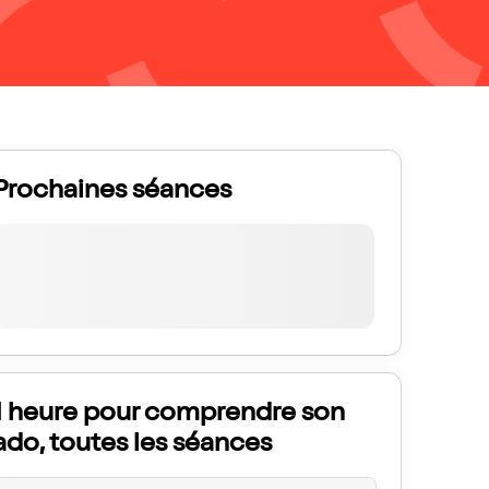
Prochaines séances
1 heure pour comprendre son
ado, toutes les séances