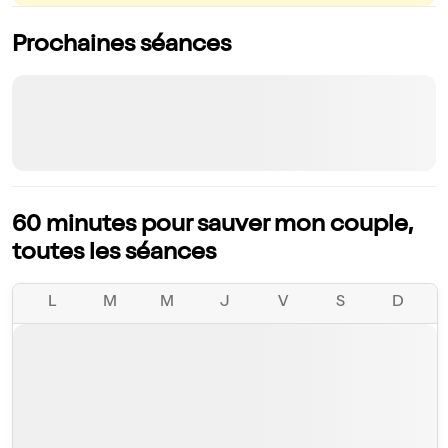
Prochaines séances
60 minutes pour sauver mon couple,
toutes les séances
L
M
M
J
V
S
D