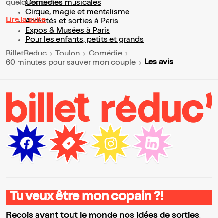
quelques pistes :
Comédies musicales
Cirque, magie et mentalisme
Lire la suite
Activités et sorties à Paris
Expos & Musées à Paris
Pour les enfants, petits et grands
BilletReduc
Toulon
Comédie
Les avis
60 minutes pour sauver mon couple
Tu veux être mon copain ?!
Reçois avant tout le monde nos idées de sorties,