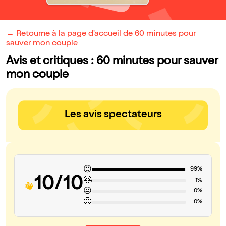
← Retourne à la page d'accueil de 60 minutes pour
sauver mon couple
Avis et critiques : 60 minutes pour sauver
mon couple
Les avis spectateurs
😍
99%
10/10
🤗
1%
😐
0%
🙁
0%