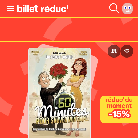
réduc' du
moment
-15%