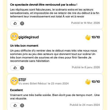
Ce spectacle devrait être remboursé par la sécu !
Les répliques sont fabuleuses, le scénario extra et les acteurs
sensationnels, et impossible de se retenir de rire du début à la fin
tellement leur investissement est total À voir et à revoir
Publié
le 14 févr. 2026
gigidegiraud
10/10
Un très bon moment
Un peu difficile d’y rentrer des le début mais très vite nous nous
sommes pris au jeu des acteurs qui donnent tout sur scène Un
très bon moment de sourires et de rires pour finir l’année Je
recommande sans hésitation
Publié
le 8 janv. 2026
STEF
10/10
Vu avec Billet Réduc'
le 23 mars 2024
Excellent
Vraiment une très belle soirée. Bien écrit pas de temps mort . Une
vrai réussite.
Publié
le 24 mars 2024