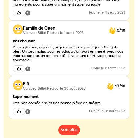
Une formidable soirée, des dialogues , un jeu d acteur tous les
ingrédients pour passer un moment super agréable
Publié
le 4 sept. 2023
Famiile de Caen
9/10
Vu avec Billet Réduc'
le 1 sept. 2023
très chouette
Pièce rythmée, enjouée, un jeu d'acteur dynamique. On rigole
bien. Un peu moins pour les ados qu'on avait emmené avec nous.
Pour les adultes en tout cas c'était vraiment bien. Merci pour ce
spectacle.
Publié
le 2 sept. 2023
Fifi
10/10
Vu avec Billet Réduc'
le 30 août 2023
Super moment
Tres bon comédiens et très bonne pièce de théâtre.
Publié
le 31 août 2023
Voir plus