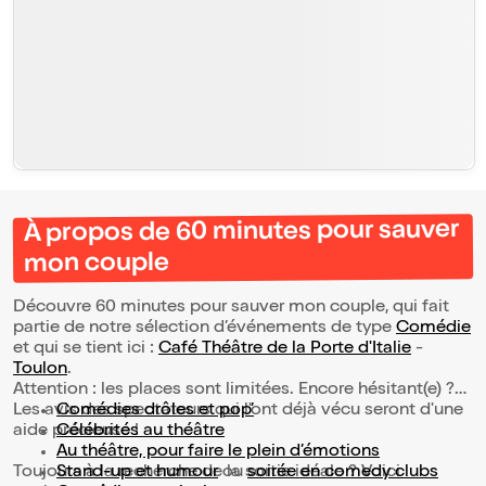
À propos de 60 minutes pour sauver
mon couple
Découvre 60 minutes pour sauver mon couple, qui fait
partie de notre sélection d’événements de type
Comédie
et qui se tient ici :
Café Théâtre de la Porte d'Italie
-
Toulon
.
Attention : les places sont limitées. Encore hésitant(e) ?
Les avis des spectateurs qui l'ont déjà vécu seront d'une
Comédies drôles et pop’
aide précieuse !
Célébrités au théâtre
Au théâtre, pour faire le plein d’émotions
Toujours à la recherche de la sortie idéale ? Voici
Stand-up et humour
ou
soirée en comedy clubs