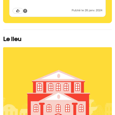
Publié
le 26 janv. 2024
Le lieu