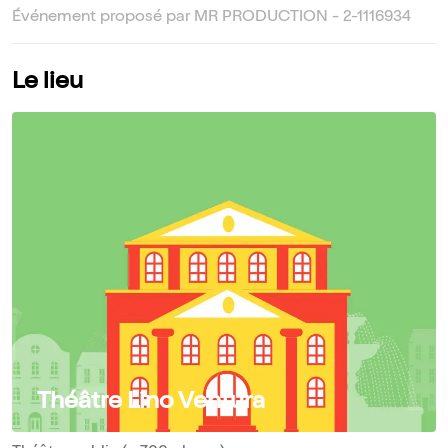
Événement proposé par MR PRODUCTION - 2-1116934
Le lieu
Théâtre Lino Ventura