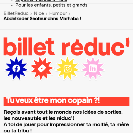
Expos & Musées à Paris
Pour les enfants, petits et grands
BilletReduc
Nice
Humour
Abdelkader Secteur dans Marhaba !
Tu veux être mon copain ?!
Reçois avant tout le monde nos idées de sorties,
les nouveautés et les réduc' !
A toi de jouer pour impressionner ta moitié, ta mère
ou ta tribu !