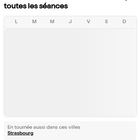
toutes les séances
L
M
M
J
V
S
D
En tournée aussi dans ces villes
Strasbourg