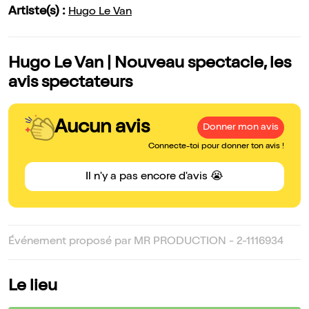
Artiste(s) :
Hugo Le Van
Hugo Le Van | Nouveau spectacle, les
avis spectateurs
Aucun avis
Donner mon avis
Connecte-toi pour donner ton avis !
Il n'y a pas encore d'avis 😭
Événement proposé par MR PRODUCTION - 2-1116934
Le lieu