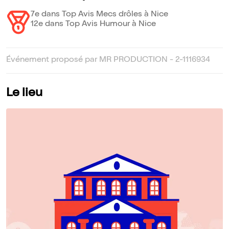
7e dans Top Avis Mecs drôles à Nice
12e dans Top Avis Humour à Nice
Événement proposé par MR PRODUCTION - 2-1116934
Le lieu